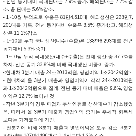
- 전년 동기대비 국내판매는 7.9% 증가. 해외판매는 7.7% 감
소. 총 판매는 5.6%감소.
- 1~10월 누적으로 수출은 81만4,610대, 해외생산은 228만7,
201대를 기록. 전년 동기대비 수출은 3.5% 증가했고, 해외생
산은 11.1%감소.
- 1~10월 누적 국내생산(내수+수출)은 138만6,293대로 전년
동기대비 5.3% 증가.
- 1~10월 누적 국내생산(내수+수출)은 전체 생산 중 37.7%를
차지. 전년 동기 33.8%에 비해 국내생산 비중이 증가.
<현대차 3분기 매출 24조2013억원, 영업이익 1조2042억원>
- 현대차의 올 3분기 매출과 영업이익이 각각 24조2013억원
과 1조2042억원으로 집계. 전년 동기 대비 매출은 9.6%, 영업
이익은 12.7% 늘어난 것.
- 작년 3분기의 경우 파업과 추석연휴로 생산대수가 감소했었
음. 따라서 올 3분기 매출과 영업이익 증가는 추세적 회복세
보다는 기저효과에 기인.
- 전분기에 비해 3분기 매출과 영업이익은 모두 감소. 3분기
판매량도 107만1496대로 1년전보다 1.2% 감소.