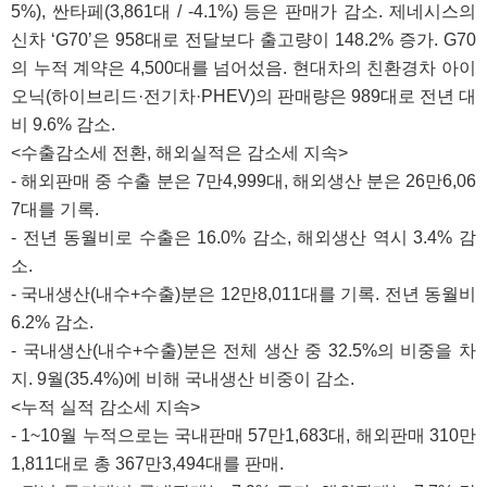
5%), 싼타페(3,861대 / -4.1%) 등은 판매가 감소. 제네시스의
신차 ‘G70’은 958대로 전달보다 출고량이 148.2% 증가. G70
의 누적 계약은 4,500대를 넘어섰음. 현대차의 친환경차 아이
오닉(하이브리드·전기차·PHEV)의 판매량은 989대로 전년 대
비 9.6% 감소.
<수출감소세 전환, 해외실적은 감소세 지속>
- 해외판매 중 수출 분은 7만4,999대, 해외생산 분은 26만6,06
7대를 기록.
- 전년 동월비로 수출은 16.0% 감소, 해외생산 역시 3.4% 감
소.
- 국내생산(내수+수출)분은 12만8,011대를 기록. 전년 동월비
6.2% 감소.
- 국내생산(내수+수출)분은 전체 생산 중 32.5%의 비중을 차
지. 9월(35.4%)에 비해 국내생산 비중이 감소.
<누적 실적 감소세 지속>
- 1~10월 누적으로는 국내판매 57만1,683대, 해외판매 310만
1,811대로 총 367만3,494대를 판매.