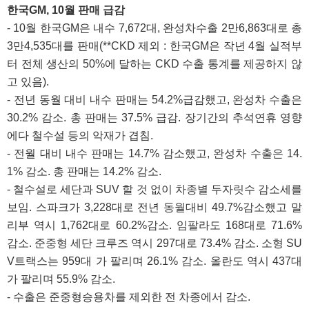
한국GM, 10월 판매 급감
- 10월 한국GM은 내수 7,672대, 완성차수출 2만6,863대로 총
3만4,535대를 판매(**CKD 제외 : 한국GM은 작년 4월 실적부
터 전체 생산의 50%에 달하는 CKD 수출 통계를 제공하지 않
고 있음).
- 전년 동월 대비 내수 판매는 54.2%급감했고, 완성차 수출은
30.2% 감소. 총 판매는 37.5% 급감. 장기간의 추석연휴 영향
에다 철수설 등의 악재가 겹침.
- 전월 대비 내수 판매는 14.7% 감소했고, 완성차 수출은 14.
1% 감소. 총 판매는 14.2% 감소.
- 철수설로 세단과 SUV 할 것 없이 차종별 두자릿수 감소세를
보임. 스파크가 3,228대로 전년 동월대비 49.7%감소했고 말
리부 역시 1,762대로 60.2%감소. 임팔라도 168대로 71.6%
감소. 준중형 세단 크루즈 역시 297대로 73.4% 감소. 소형 SU
V트랙스는 959대 가 팔리며 26.1% 감소. 올란도 역시 437대
가 팔리며 55.9% 감소.
- 수출은 준중형승용차를 제외한 전 차종에서 감소.