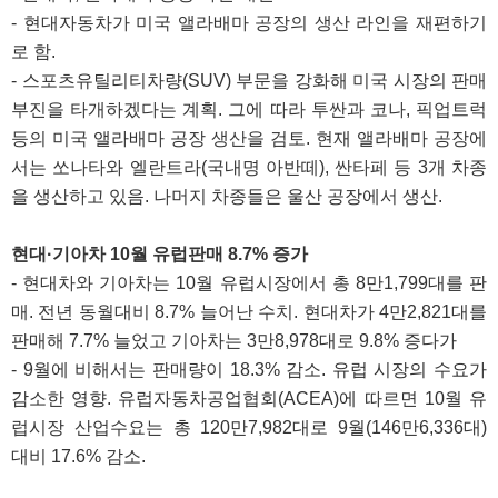
- 현대자동차가 미국 앨라배마 공장의 생산 라인을 재편하기
로 함.
- 스포츠유틸리티차량(SUV) 부문을 강화해 미국 시장의 판매
부진을 타개하겠다는 계획. 그에 따라 투싼과 코나, 픽업트럭
등의 미국 앨라배마 공장 생산을 검토. 현재 앨라배마 공장에
서는 쏘나타와 엘란트라(국내명 아반떼), 싼타페 등 3개 차종
을 생산하고 있음. 나머지 차종들은 울산 공장에서 생산.
현대·기아차 10월 유럽판매 8.7% 증가
- 현대차와 기아차는 10월 유럽시장에서 총 8만1,799대를 판
매. 전년 동월대비 8.7% 늘어난 수치. 현대차가 4만2,821대를
판매해 7.7% 늘었고 기아차는 3만8,978대로 9.8% 증다가
- 9월에 비해서는 판매량이 18.3% 감소. 유럽 시장의 수요가
감소한 영향. 유럽자동차공업협회(ACEA)에 따르면 10월 유
럽시장 산업수요는 총 120만7,982대로 9월(146만6,336대)
대비 17.6% 감소.