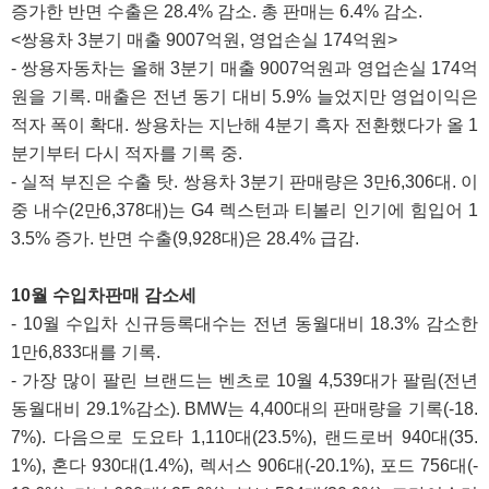
증가한 반면 수출은 28.4% 감소. 총 판매는 6.4% 감소.
<쌍용차 3분기 매출 9007억원, 영업손실 174억원>
- 쌍용자동차는 올해 3분기 매출 9007억원과 영업손실 174억
원을 기록. 매출은 전년 동기 대비 5.9% 늘었지만 영업이익은
적자 폭이 확대. 쌍용차는 지난해 4분기 흑자 전환했다가 올 1
분기부터 다시 적자를 기록 중.
- 실적 부진은 수출 탓. 쌍용차 3분기 판매량은 3만6,306대. 이
중 내수(2만6,378대)는 G4 렉스턴과 티볼리 인기에 힘입어 1
3.5% 증가. 반면 수출(9,928대)은 28.4% 급감.
10월 수입차판매 감소세
- 10월 수입차 신규등록대수는 전년 동월대비 18.3% 감소한
1만6,833대를 기록.
- 가장 많이 팔린 브랜드는 벤츠로 10월 4,539대가 팔림(전년
동월대비 29.1%감소). BMW는 4,400대의 판매량을 기록(-18.
7%). 다음으로 도요타 1,110대(23.5%), 랜드로버 940대(35.
1%), 혼다 930대(1.4%), 렉서스 906대(-20.1%), 포드 756대(-