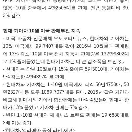
-반면 기아차 합자법인 둥펑웨다기아의 실적은 여전히 좋지
않음. 10월 중국에서 4만2505대를 판매. 전년 동월대비 39.
3% 감소.
현대·기아차 10월 미국 판매부진 지속
- 미국 자동차 전문매체 오토모티브뉴스, 현대차와 기아차는
10월 미국에서 9만7407대를 팔아 2016년 10월보다 판매량
이 13% 감소. 10월 미국 전체 자동차 판매량은 132만9802대
로 1% 줄어들었는데 현대기아차는 더 큰 감소폭을 보인 것.
- 현대차는 작년 10월보다 15% 줄어든 5만3010대, 기아차는
9% 감소한 4만4397대를 판매.
- 현대차와 기아차는 1~10월 미국에서 각각 56만4750대, 50
만2327대 등 모두 106만7077대를 판매. 2016년 같은 기간과
비교해 현대차와 기아차 합산판매는 10% 줄었는데 현대차 판
매가 13% 줄었고 기아차 판매는 7% 감소.
- 반면 1~10월 현대차 제네시스 브랜드 판매는 1만6888대로
3배 이상 증가.
<현대차, 앨라배마 공장 라인 재편>