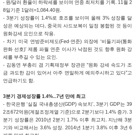
- 원/달러 환율이 하락세를 보이며 연중 최저치를 기록. 11월 2
8일기준 1달러=1,084.40원.
- 3분기 성장률이 1.4%로 호조를 보이며 올해 3% 성장률 달
성은 예상되는 데다, 중국의 사드보복이 일정 봉합된 것 등이
원화강세 요인으로 작용.
- 차기 미국 연방준비제도(Fed·연준) 의장에 ‘비둘기파(통화
완화 선호)’ 제롬 파월 연준 이사가 낙점된 것도 향후 원화 강
세를 부추길 수 있는 요인.
- 김동연 부총리 겸 기획재정부 장관은 “원화 강세 속도가 조
금 과도한 감이 있어서 아주 면밀하게 예의주시하고 있다”고
언급하기도 함.
3분기 경제성장률 1.4%...7년 만에 최고
- 한국은행 ‘실질 국내총생산(GDP) 속보치’, 3분기 GDP는 39
2조672억원(계절조정계열 기준)으로 2분기보다 1.4% 증가. 3
분기 성장률은 2010년 2분기 1.7% 이후 최고치. 지난해 3분
기와 비교해서는 3.6% 성장. 2014년 1분기 3.8% 이후 3년 6