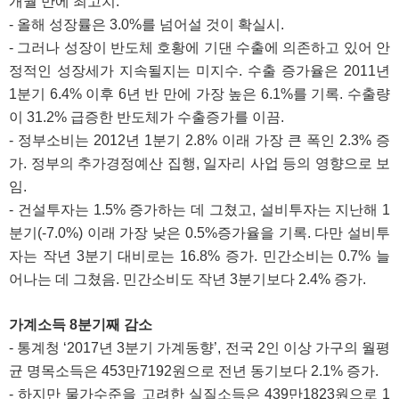
개월 만에 최고치.
- 올해 성장률은 3.0%를 넘어설 것이 확실시.
- 그러나 성장이 반도체 호황에 기댄 수출에 의존하고 있어 안
정적인 성장세가 지속될지는 미지수. 수출 증가율은 2011년
1분기 6.4% 이후 6년 반 만에 가장 높은 6.1%를 기록. 수출량
이 31.2% 급증한 반도체가 수출증가를 이끔.
- 정부소비는 2012년 1분기 2.8% 이래 가장 큰 폭인 2.3% 증
가. 정부의 추가경정예산 집행, 일자리 사업 등의 영향으로 보
임.
- 건설투자는 1.5% 증가하는 데 그쳤고, 설비투자는 지난해 1
분기(-7.0%) 이래 가장 낮은 0.5%증가율을 기록. 다만 설비투
자는 작년 3분기 대비로는 16.8% 증가. 민간소비는 0.7% 늘
어나는 데 그쳤음. 민간소비도 작년 3분기보다 2.4% 증가.
가계소득 8분기째 감소
- 통계청 ‘2017년 3분기 가계동향’, 전국 2인 이상 가구의 월평
균 명목소득은 453만7192원으로 전년 동기보다 2.1% 증가.
- 하지만 물가수준을 고려한 실질소득은 439만1823원으로 1