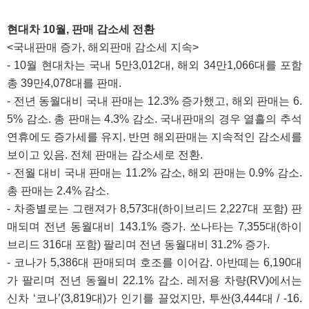
현대차 10월, 판매 감소세 전환
<국내판매 증가, 해외판매 감소세 지속>
- 10월 현대차는 국내 5만3,012대, 해외 34만1,066대를 포함
총 39만4,078대를 판매.
- 전년 동월대비 국내 판매는 12.3% 증가했고, 해외 판매는 6.
5% 감소. 총 판매는 4.3% 감소. 국내판매의 경우 열흘의 추석
연휴에도 증가세를 유지. 반면 해외판매는 지속적인 감소세를
보이고 있음. 전체 판매는 감소세로 전환.
- 전월 대비 국내 판매는 11.2% 감소, 해외 판매는 0.9% 감소.
총 판매는 2.4% 감소.
- 차종별로는 그랜져가 8,573대(하이브리드 2,227대 포함) 판
매되며 전년 동월대비 143.1% 증가. 쏘나타는 7,355대(하이
브리드 316대 포함) 팔리며 전년 동월대비 31.2% 증가.
-
코나가 5,386대 판매되며 호조를 이어감. 아반떼는 6,190대
가 팔리며 전년 동월비 22.1% 감소. 레저용 차량(RV)에서는
신차 ‘코나’(3,819대)가 인기를 끌었지만, 투싼(3,444대 / -16.