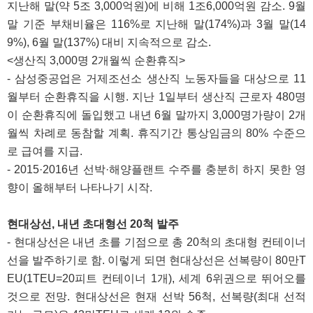
지난해 말(약 5조 3,000억원)에 비해 1조6,000억원 감소. 9월
말 기준 부채비율은 116%로 지난해 말(174%)과 3월 말(14
9%), 6월 말(137%) 대비 지속적으로 감소.
<생산직 3,000명 2개월씩 순환휴직>
- 삼성중공업은 거제조선소 생산직 노동자들을 대상으로 11
월부터 순환휴직을 시행. 지난 1일부터 생산직 근로자 480명
이 순환휴직에 돌입했고 내년 6월 말까지 3,000명가량이 2개
월씩 차례로 동참할 계획. 휴직기간 통상임금의 80% 수준으
로 급여를 지급.
- 2015·2016년 선박·해양플랜트 수주를 충분히 하지 못한 영
향이 올해부터 나타나기 시작.
현대상선, 내년 초대형선 20척 발주
- 현대상선은 내년 초를 기점으로 총 20척의 초대형 컨테이너
선을 발주하기로 함. 이렇게 되면 현대상선은 선복량이 80만T
EU(1TEU=20피트 컨테이너 1개), 세계 6위권으로 뛰어오를
것으로 전망. 현대상선은 현재 선박 56척, 선복량(최대 선적