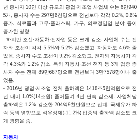
년 종사자 10인 이상 규모의 광업·제조업 사업체 수는 6만940
5개, 종사자 수는 297만6천명으로 전년보다 각각 0.2%, 0.6%
증가. 식료품과 고무·플라스틱, 가구, 의료정밀업 분야 등이
증가한 영향.
- 하지만 조선·자동차·전자업 등은 크게 감소. 사업체 수는 전
자와 조선이 각각 5.5%와 5.2% 감소했고, 자동차도 4.6% 줄
었음. 종사자 수도 조선이 9.2% 감소했고, 전자와 자동차가 각
각 4.3%와 1.2% 감소. 특히 자동차·조선·전자 등 3개 업종 종
사자 수는 전체 89만687명으로 전년보다 3만7578명이나 줄
었음.
- 2016년 광업·제조업 전체 출하액은 1418조5천억원으로 전
년 대비 1.0%(14조원) 줄어들며 4년 연속 감소세. 사업체당
출하액은 1.2% 감소한 204억9천만원으로 집계. 국제유가 하
락 등의 영향으로 석유정제(-11.2%) 업종의 출하액 감소도 크
게 영향을 줌.
자동차