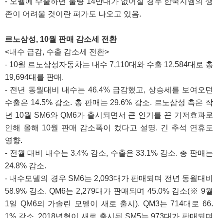
- 오펠에 수출하던 물량 14만대가 없어질 경우 한국지엠의 생
존이 어려울 것이란 펴가도 나오고 있음.
르노삼성, 10월 판매 감소세 전환
<내수 급감, 수출 감소세 전환>
- 10월 르노삼성자동차는 내수 7,110대와 수출 12,584대로 총
19,694대를 판매.
- 전년 동월대비 내수는 46.4% 급감했고, 상승세를 보여오던
수출은 14.5% 감소. 총 판매는 29.6% 감소. 르노삼성 측은 작
년 10월 SM6와 QM6가 출시되면서 큰 인기를 끈 기저효과로
인해 올해 10월 판매 감소폭이 컸다고 설명. 긴 추석 연휴도
영향.
- 전월 대비 내수는 3.4% 감소, 수출은 33.1% 감소. 총 판매는
24.8% 감소.
- 내수모델의 경우 SM6는 2,093대가 판매되며 전년 동월대비
58.9% 감소. QM6는 2,279대가 판매되며 45.0% 감소(※ 9월
1일 QM6의 가솔린 모델이 새로 출시). QM3는 714대로 66.
1% 감소. 2018년형이 새로 출시된 SM5는 973대가 판매되며