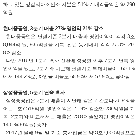
하고 있는 망갈리아조선소 지분은 51%로 매각금액은 약 290
억원.
현대중공업, 3분기 매출 27%·영업익 21% 감소
- 현대중공업은 연결기준 3분기 매출과 영업이익이 각각 3조
8,044억 원, 935억원을 기록. 전년 동기대비 각각 27.3%, 20.
8% 감소.
- 다만 2016년 1분기 흑자 전환에 성공한 이후 7분기 연속 영
업이익을 냈고, 2분기와 비교해 연결기준 부채비율이 160.1%
에서 144.2%로, 차입금 비율도 68.9%에서 57.9%로 낮아짐.
삼성중공업, 5분기 연속 흑자
- 삼성중공업은 3분기 매출이 지난해 같은 기간보다 36.9% 줄
어든 1조7,519억원, 영업이익은 71.9% 감소한 236억원을 기
록. 2분기와 비교해서는 매출은 23.8% 줄었지만 영업이익은
14.6%(30억원) 증가.
- 2017년 올해 9월 말 기준 총차입금은 약 3조7,000억원으로