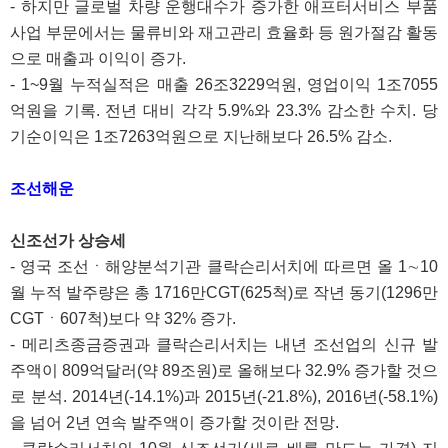
- 하지만 글로벌 차량 운행대수가 증가한 애프터서비스 부품
사업 부문에서는 물류비와 재고관리 효율화 등 원가절감 활동
으로 매출과 이익이 증가.
- 1~9월 누적실적은 매출 26조3229억원, 영업이익 1조7055
억원을 기록. 전년 대비 각각 5.9%와 23.3% 감소한 수치. 당
기순이익은 1조7263억원으로 지난해보다 26.5% 감소.
조선해운
신조선가 상승세
- 영국 조선ㆍ해양분석기관 클락슨리서치에 따르면 올 1∼10
월 누적 발주량은 총 1716만CGT(625척)로 작년 동기(1296만
CGTㆍ607척)보다 약 32% 증가.
- 메리츠종금증권과 클락슨리서치는 내년 조선업의 신규 발
주액이 809억달러(약 89조원)로 올해보다 32.9% 증가할 것으
로 분석. 2014년(-14.1%)과 2015년(-21.8%), 2016년(-58.1%)
을 넘어 2년 연속 발주액이 증가할 것이란 전망.