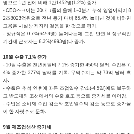
명으로 1년 전에 비해 1만1452명(1.2%) 증가.
- CEO스코어는 30대그룹의 올해 1~3분기 누적 영업이익이 8
2조8023억원으로 전년 동기 대비 65.4% 늘어난 것에 비하면
고용은 사실상 제자리 걸음을 한 것으로 평가.
- 정규직은 0.7%(6459명) 늘어나는데 그친 반면 비정규직인
기간제 근로자는 8.3%(4993명)나 증가.
10월 수출 7.1% 증가
- 10월 수출은 전년동월비 7.1% 증가한 450억 달러, 수입은 7.
4% 증가한 377억 달러를 기록. 무역수지는 약 73억 달러 흑
자.
- 수출은 추석 연휴에 따른 조업일수 감소(-4.5일)에도 불구하
고 반도체와 조선에서의 수출 호조 등으로 증가세를 이어감.
- 수입은 소비재 수입 감소와 조업일수의 감소 등으로 증가율
이 한 자릿수로 둔화.
9월 제조업생산 증가세