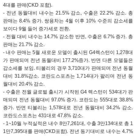
4대를 판매(CKD 포함).
- 전년 동월대비 내수는 21.5% 감소, 수출은 22.2% 감소. 총
판매는 8.4% 증가. 쌍용차는 4월 이후 10% 수준의 감소세를
보이다 9월 들어 증가세로 전환.
- 전월 대비 내수는 14.7% 감소한 반면, 수출은 6.7% 증가. 총
판매는 21.7% 감소.
- 내수 판매는 5월 새로운 모델이 출시된 G4렉스턴이 1,278대
가 판매되며 전년 동월대비 177.2%증가. 반면 다른 모델들은
감소세를 보임. 티볼리의 경우 3,710대가 판매되며 전년 동월
대비 31.8%감소. 코란도스포츠는 1,714대가 팔리며 전년 동
월대비 20.4% 감소.
- 수출은 전월 글로벌 출시가 시작된 G4 렉스턴이 534대가 판
매되며 전년 동월대비 97.0% 증가. 코란도는 555대로 38.8%
증가. 반면 티볼리는 1,578대로 전년 동월대비 34.2% 감소.
코란도스포츠는 431대로 47.8% 감소.
- 1~10월 누적실적은 내수 8만7,261대, 수출 3만134대로 총 1
1만7,395대를 판매(CKD포함). 전년 동기대비로 내수는 4.7%