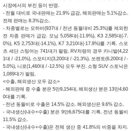
시장에서의 부진 등이 반영.
- 전월 대비로 국내판매는 21.9% 급감, 해외판매는 5.1%감소.
전체 판매는 8.3%감소.
- 차종별로는 모하비(937대 / 전년 동월대비 25.3%)를 제외한
전 차종 판매가 급감. 모닝 5,058대(-11.9%), K3 2,585대(-7.
0%), K5 2,753대(-14.1%), K7 3,210대(-17.9%)를 기록. 스포
츠 세단 스팅어는 741대가 팔림. RV차량의 경우 카니발(4,22
1대 / -21.0%), 스포티지(3,200대 / -21.3%), 쏘렌토(6,200대 / -
5.0%), 니로(1,460대 / -12.5%) 모두 부진. 소형 SUV 스토닉은
1,089대가 팔림.
<수출, 해외생산 모두 감소>
- 해외판매 중 수출 분은 5만9,154대, 해외생산 분은 13만4,60
0대를 기록.
- 전년 동월비로 수출은 14.5% 감소. 해외생산은 9.6% 감소.
- 국내생산(내수+수출) 분은 9만6,675대를 기록. 전년 동월비
11.5% 감소.
- 국내생산(내수+수출)은 전체 생산 중 41.8%의 비중을 차지.