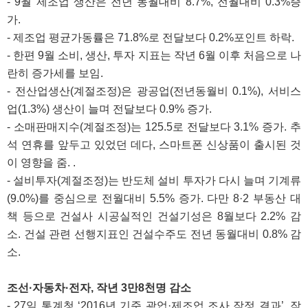
- 9월 제조업 생산은 전년 동월대비 8.7%, 전월대비 0.3%증
가.
- 제조업 평균가동률은 71.8%로 전달보다 0.2%포인트 하락.
- 한편 9월 소비, 생산, 투자 지표는 작년 6월 이후 처음으로 나
란히 증가세를 보임.
- 전산업생산(계절조정)은 광공업(전년동월비 0.1%), 서비스
업(1.3%) 생산이 늘며 전달보다 0.9% 증가.
- 소매판매지수(계절조정)는 125.5로 전달보다 3.1% 증가. 추
석 연휴를 앞두고 있었던 데다, 스마트폰 신상품이 출시된 것
이 영향을 줌. .
- 설비투자(계절조정)는 반도체 설비 투자가 다시 늘며 기계류
(9.0%)를 중심으로 전월대비 5.5% 증가. 다만 8·2 부동산 대
책 등으로 건설사 시공실적인 건설기성은 8월보다 2.2% 감
소. 건설 관련 선행지표인 건설수주도 전년 동월대비 0.8% 감
소.
조선·자동차·전자, 작년 3만8천명 감소
- 27일 통계청 ‘2016년 기준 광업·제조업 조사 잠정 결과’, 작