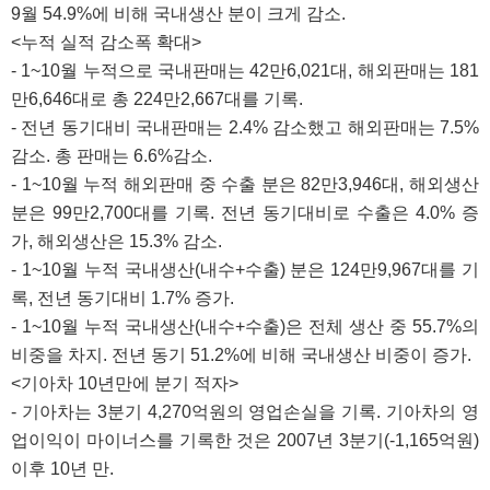
9월 54.9%에 비해 국내생산 분이 크게 감소.
<누적 실적 감소폭 확대>
- 1~10월 누적으로 국내판매는 42만6,021대, 해외판매는 181
만6,646대로 총 224만2,667대를 기록.
- 전년 동기대비 국내판매는 2.4% 감소했고 해외판매는 7.5%
감소. 총 판매는 6.6%감소.
- 1~10월 누적 해외판매 중 수출 분은 82만3,946대, 해외생산
분은 99만2,700대를 기록. 전년 동기대비로 수출은 4.0% 증
가, 해외생산은 15.3% 감소.
- 1~10월 누적 국내생산(내수+수출) 분은 124만9,967대를 기
록, 전년 동기대비 1.7% 증가.
- 1~10월 누적 국내생산(내수+수출)은 전체 생산 중 55.7%의
비중을 차지. 전년 동기 51.2%에 비해 국내생산 비중이 증가.
<기아차 10년만에 분기 적자>
- 기아차는 3분기 4,270억원의 영업손실을 기록. 기아차의 영
업이익이 마이너스를 기록한 것은 2007년 3분기(-1,165억원)
이후 10년 만.