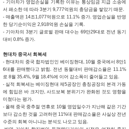
- 기아차가 영업손실을 기록한 이유는 통상임금 지급 소송에
서 패소한 데 따라 3분기 9,777억원의 충당금을 쌓았기 때문.
- 매출액은 14조1,077억원으로 11.1% 증가. 영업손실을 반영
한 당기순이익은 2,918억원 손실을 기록.
- 기아차의 3분기 글로벌 판매 대수는 69만29대로 전년 동기
대비 0.8% 증가.
현대차 중국서 회복세
- 현대차의 중국 합자법인인 베이징현대, 10월 중국에서 8만1
6대를 판매했다고 밝힘. 전년 동월대비 판매감소율은 11.1%
로 8월 35.4%, 9월 18.4%에 이어 감소폭이 줄어들고 있음.
- 실적 회복세는 베이징현대 제5공장인 충칭공장의 본격 가동
에 힘입은 바 크지만, 사드보복 분위기가 완화된 것도 영향을
미쳤다는 평가.
- 올해 중국 중추절 연휴로 10월 영업일수가 지난해 같은 기간
보다 감소한 것을 고려하면 11%대 판매감소율은 사실상 전년
수준의 회복 아니냐는 분석도 나오고 있음.