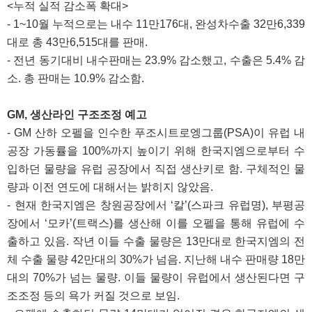
<누적 실적 감소폭 확대>
- 1~10월 누적으로는 내수 11만176대, 완성차수출 32만6,339
대로 총 43만6,515대를 판매.
- 전년 동기대비 내수판매는 23.9% 감소했고, 수출은 5.4% 감
소. 총 판매는 10.9% 감소함.
GM, 생산라인 구조조정 예고
- GM 산하 오펠을 인수한 푸조시트로엥그룹(PSA)이 유럽 내
공장 가동률을 100%까지 높이기 위해 한국지엠으로부터 수
입하던 물량을 유럽 공장에서 직접 생산키로 함. 구체적인 물
량과 이전 연도에 대해서는 밝히지 않았음.
- 현재 한국지엠은 창원공장에서 ‘칼’(스파크 유럽명), 부평공
장에서 ‘모카’(트랙스)를 생산해 이를 오펠을 통해 유럽에 수
출하고 있음. 작년 이들 수출 물량은 13만대로 한국지엠의 전
체 수출 물량 42만대의 30%가 넘음. 지난해 내수 판매량 18만
대의 70%가 넘는 물량. 이들 물량이 유럽에서 생산된다면 구
조조정 등의 욕가 커질 것으로 보임.