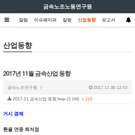
금속노조노동연구원
원소개
알림
이슈페이퍼
칼럼
산업동향
보고서
산업동향
2017년 11월 금속산업 동향
금속노조연구원
|
2017.11.30 12:53
2017-11 금속산업 동향.hwp (3.1M)
+ 215
거시 경제
환율 연중 최저점