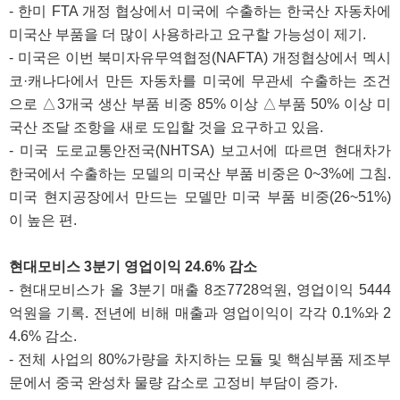
- 한미 FTA 개정 협상에서 미국에 수출하는 한국산 자동차에
미국산 부품을 더 많이 사용하라고 요구할 가능성이 제기.
- 미국은 이번 북미자유무역협정(NAFTA) 개정협상에서 멕시
코·캐나다에서 만든 자동차를 미국에 무관세 수출하는 조건
으로 △3개국 생산 부품 비중 85% 이상 △부품 50% 이상 미
국산 조달 조항을 새로 도입할 것을 요구하고 있음.
- 미국 도로교통안전국(NHTSA) 보고서에 따르면 현대차가
한국에서 수출하는 모델의 미국산 부품 비중은 0~3%에 그침.
미국 현지공장에서 만드는 모델만 미국 부품 비중(26~51%)
이 높은 편.
현대모비스 3분기 영업이익 24.6% 감소
- 현대모비스가 올 3분기 매출 8조7728억원, 영업이익 5444
억원을 기록. 전년에 비해 매출과 영업이익이 각각 0.1%와 2
4.6% 감소.
- 전체 사업의 80%가량을 차지하는 모듈 및 핵심부품 제조부
문에서 중국 완성차 물량 감소로 고정비 부담이 증가.