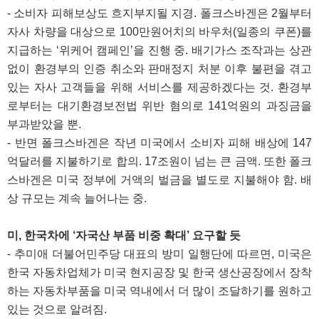
- 소비자 피해보상도 흐지부지될 지경. 폴크스바겐은 2월부터
자사 차량을 대상으로 100만원어치의 바우처(일종의 쿠폰)를
지급하는 ‘위케어 캠페인’을 진행 중. 배기가스 조작과는 상관
없이 환경부의 인증 취소와 판매정지 처분 이후 불편을 겪고
있는 자사 고객들을 위해 서비스를 제공하겠다는 것. 환경부
로부터는 대기환경보전법 위반 혐의로 141억원의 과징금을
부과받았을 뿐.
- 반면 폴크스바겐은 작년 미국에서 소비자 피해 배상에 147
억달러를 지불하기로 합의. 17조원이 넘는 큰 금액. 또한 폴크
스바겐은 미국 정부에 거액의 벌금을 별도로 지불해야 함. 배
상 규모는 계속 늘어나는 중.
미, 한국차에 ‘자국산 부품 비중 확대’ 요구할 듯
- 추미애 더불어민주당 대표의 방미 일행단에 따르면, 미국은
한국 자동차업체가 미국 현지공장 및 한국 생산공장에서 장착
하는 자동차부품을 미국 역내에서 더 많이 조달하기를 원하고
있는 것으로 알려짐.