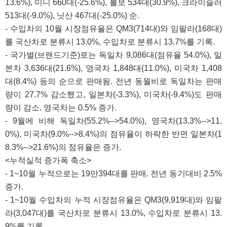
13.6%), 미니 660대(-25.6%), 볼보 534대(30.9%), 크라이슬러
513대(-9.0%), 닛산 467대(-25.0%) 순.
- 수입차의 10월 시장점유율은 QM3(714대)와 임팔라(168대)
를 국산차로 분류시 13.0%, 수입차로 분류시 13.7%를 기록.
- 국가별(브랜드기준)로는 독일차 9,086대(점유율 54.0%), 일
본차 3,636대(21.6%), 영국차 1,848대(11.0%), 미국차 1,408
대(8.4%) 등의 순으로 판매됨. 전년 동월비로 독일차는 판매
량이 27.7% 감소했고, 일본차(-3.3%), 미국차(-9.4%)도 판매
량이 감소. 영국차는 0.5% 증가.
- 9월에 비해 독일차(55.2%-->54.0%), 영국차(13.3%-->11.
0%), 미국차(9.0%-->8.4%)의 점유율이 하락한 반면 일본차(1
8.3%-->21.6%)의 점유율은 증가.
<누적실적 증가폭 축소>
- 1~10월 누적으로는 19만394대를 판매. 전년 동기대비 2.5%
증가.
- 1~10월 수입차의 누적 시장점유율은 QM3(9,919대)와 임팔
라(3,047대)를 국산차로 분류시 13.0%, 수입차로 분류시 13.
9%를 기록.