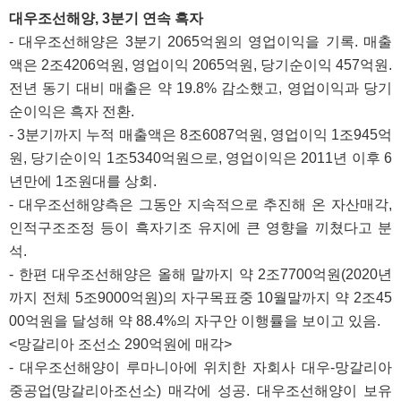
대우조선해양, 3분기 연속 흑자
- 대우조선해양은 3분기 2065억원의 영업이익을 기록. 매출
액은 2조4206억원, 영업이익 2065억원, 당기순이익 457억원.
전년 동기 대비 매출은 약 19.8% 감소했고, 영업이익과 당기
순이익은 흑자 전환.
- 3분기까지 누적 매출액은 8조6087억원, 영업이익 1조945억
원, 당기순이익 1조5340억원으로, 영업이익은 2011년 이후 6
년만에 1조원대를 상회.
- 대우조선해양측은 그동안 지속적으로 추진해 온 자산매각,
인적구조조정 등이 흑자기조 유지에 큰 영향을 끼쳤다고 분
석.
- 한편 대우조선해양은 올해 말까지 약 2조7700억원(2020년
까지 전체 5조9000억원)의 자구목표중 10월말까지 약 2조45
00억원을 달성해 약 88.4%의 자구안 이행률을 보이고 있음.
<망갈리아 조선소 290억원에 매각>
- 대우조선해양이 루마니아에 위치한 자회사 대우-망갈리아
중공업(망갈리아조선소) 매각에 성공. 대우조선해양이 보유