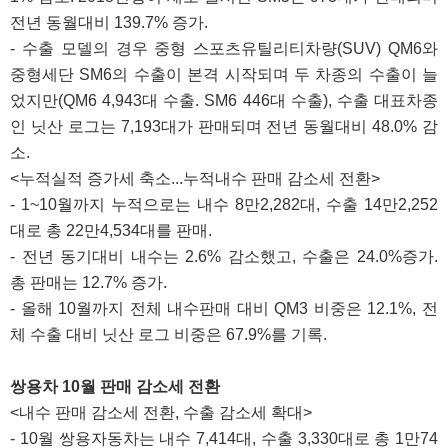
전년 동월대비 139.7% 증가.
- 수출 모델의 경우 중형 스포츠유틸리티차량(SUV) QM6와
중형세단 SM6의 수출이 본격 시작되며 두 차종의 수출이 늘
었지만(QM6 4,943대 수출. SM6 446대 수출), 수출 대표차종
인 닛산 로그는 7,193대가 판매되며 전년 동월대비 48.0% 감
소.
<누적실적 증가세 축소...누적내수 판매 감소세 전환>
- 1~10월까지 누적으로는 내수 8만2,282대, 수출 14만2,252
대로 총 22만4,534대를 판매.
- 전년 동기대비 내수는 2.6% 감소했고, 수출은 24.0%증가.
총 판매는 12.7% 증가.
- 올해 10월까지 전체 내수판매 대비 QM3 비중은 12.1%, 전
체 수출 대비 닛산 로그 비중은 67.9%를 기록.
쌍용차 10월 판매 감소세 전환
<내수 판매 감소세 전환, 수출 감소세 확대>
- 10월 쌍용자동차는 내수 7,414대, 수출 3,330대로 총 1만74