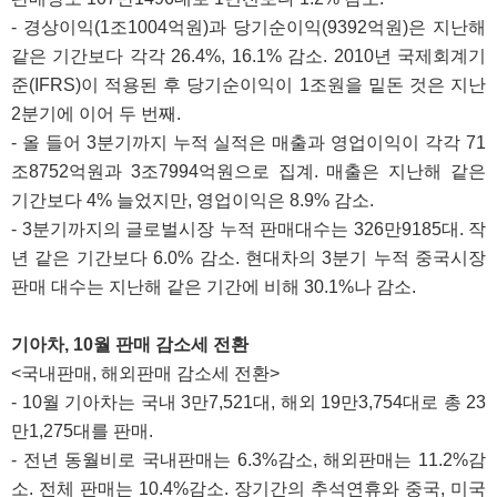
- 경상이익(1조1004억원)과 당기순이익(9392억원)은 지난해
같은 기간보다 각각 26.4%, 16.1% 감소. 2010년 국제회계기
준(IFRS)이 적용된 후 당기순이익이 1조원을 밑돈 것은 지난
2분기에 이어 두 번째.
- 올 들어 3분기까지 누적 실적은 매출과 영업이익이 각각 71
조8752억원과 3조7994억원으로 집계. 매출은 지난해 같은
기간보다 4% 늘었지만, 영업이익은 8.9% 감소.
- 3분기까지의 글로벌시장 누적 판매대수는 326만9185대. 작
년 같은 기간보다 6.0% 감소. 현대차의 3분기 누적 중국시장
판매 대수는 지난해 같은 기간에 비해 30.1%나 감소.
기아차, 10월 판매 감소세 전환
<국내판매, 해외판매 감소세 전환>
- 10월 기아차는 국내 3만7,521대, 해외 19만3,754대로 총 23
만1,275대를 판매.
- 전년 동월비로 국내판매는 6.3%감소, 해외판매는 11.2%감
소. 전체 판매는 10.4%감소. 장기간의 추석연휴와 중국, 미국