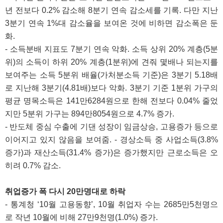
년 전보다 0.2% 감소해 8분기 연속 감소세를 기록. 다만 지난
3분기 연속 1%대 감소율을 보여온 것에 비하면 감소폭은 둔
화.
- 소득분배 지표도 7분기 연속 악화. 소득 상위 20% 계층(5분
위)의 소득이 하위 20% 계층(1분위)에 견줘 몇배나 되는지를
보여주는 소득 5분위 배율(가처분소득 기준)은 3분기 5.18배
로 지난해 3분기(4.81배)보다 악화. 3분기 기준 1분위 가구의
평균 명목소득은 141만6284원으로 한해 전보다 0.04% 줄었
지만 5분위 가구는 894만8054원으로 4.7% 증가.
- 반도체 중심 수출에 기댄 성장이 임금상승, 고용증가 등으로
이어지고 있지 않음을 보여줌. - 경상소득 중 사업소득(3.8%
증가)과 재산소득(31.4% 증가)은 증가했지만 근로소득은 오
히려 0.7% 감소.
취업증가 폭 다시 20만명대로 하락
- 통계청 ‘10월 고용동향’, 10월 취업자 수는 2685만5천명으
로 작년 10월에 비해 27만9천명(1.0%) 증가.