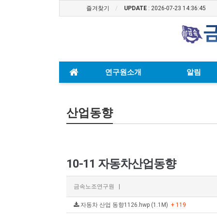
즐겨찾기
UPDATE
: 2026-07-23 14:36:45
연구원소개
알림
산업동향
10-11 자동차산업동향
금속노조연구원
|
자동차 산업 동향1126.hwp (1.1M)
+ 119