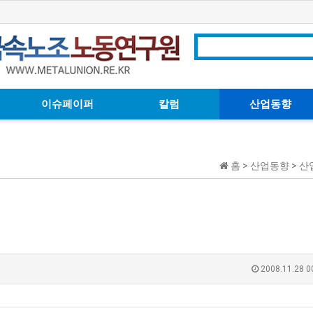
이슈페이퍼
칼럼
산업동향
홈 > 산업동향 > 
2008.11.28 0