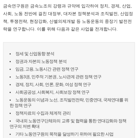
금속연구원은 금속노조의 강령과 규약에 입각하여 정치, 경제, 산업,
사회, 노동 전반에 걸친 대정부, 대자본 정책분석과 조직발전, 산업정
책, 투쟁전략, 현장강화, 산별의제개발 등 노동운동의 중장기 발전전
략을 연구합니다. 이를 위해 다음과 같은 사업을 전개합니다.
정세 및 산업동향 분석
정권과 자본의 노동정책 분석
임금, 고용, 노동시간 관련 정책 연구
노동3권, 민주적 기본권, 노사관계 관련 정책 연구
경제, 정치, 사회, 언론, 문화, 여성 정책 연구
사회공공성, 사회복지, 사회보장 정책 연구
노동운동의 이념과 노선, 조직발전전략, 민중연대, 국제연대를 위
한 정책 연구
정책자료의 수집과 체계적 관리
국내외 노동연구단체와의 교류 및 협력을 통한 연대강화와 정책
연구의 저변 확대
기타 노동연구원의 목적을 달성하기 위하여 필요한 사업