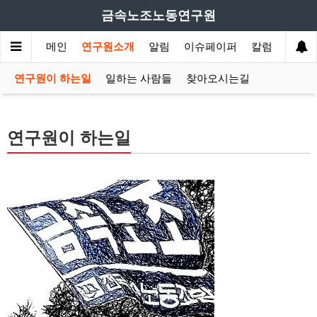
금속노조노동연구원
메인
연구원소개
알림
이슈페이퍼
칼럼
산업
연구원이 하는일
일하는 사람들
찾아오시는길
연구원이 하는일