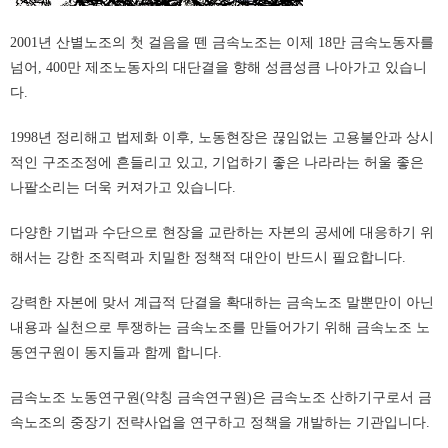
2001년 산별노조의 첫 걸음을 뗀 금속노조는 이제 18만 금속노동자를
넘어, 400만 제조노동자의 대단결을 향해 성큼성큼 나아가고 있습니
다.
1998년 정리해고 법제화 이후, 노동현장은 끊임없는 고용불안과 상시
적인 구조조정에 흔들리고 있고, 기업하기 좋은 나라라는 허울 좋은
나팔소리는 더욱 커져가고 있습니다.
다양한 기법과 수단으로 현장을 교란하는 자본의 공세에 대응하기 위
해서는 강한 조직력과 치밀한 정책적 대안이 반드시 필요합니다.
강력한 자본에 맞서 계급적 단결을 확대하는 금속노조 말뿐만이 아닌
내용과 실천으로 투쟁하는 금속노조를 만들어가기 위해 금속노조 노
동연구원이 동지들과 함께 합니다.
금속노조 노동연구원(약칭 금속연구원)은 금속노조 산하기구로서 금
속노조의 중장기 전략사업을 연구하고 정책을 개발하는 기관입니다.