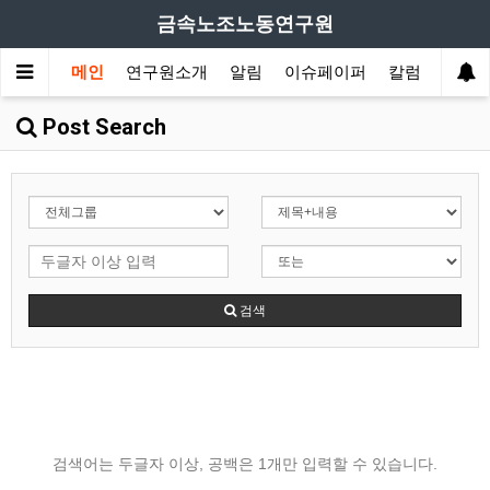
금속노조노동연구원
메인
연구원소개
알림
이슈페이퍼
칼럼
산업
Post Search
검색
검색어는 두글자 이상, 공백은 1개만 입력할 수 있습니다.